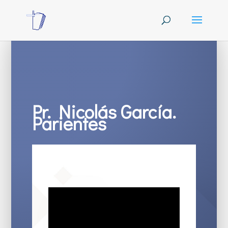
Pr. Nicolás García.
Parientes