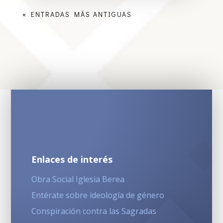
« ENTRADAS MÁS ANTIGUAS
Enlaces de interés
Obra Social Iglesia Berea
Entérate sobre ideología de género
Conspiración contra las Sagradas