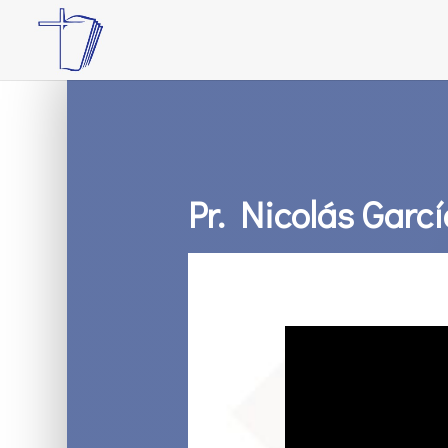
Pr. Nicolás Garc