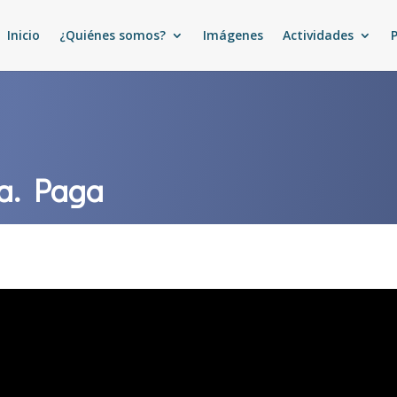
Inicio
¿Quiénes somos?
Imágenes
Actividades
ía. Paga