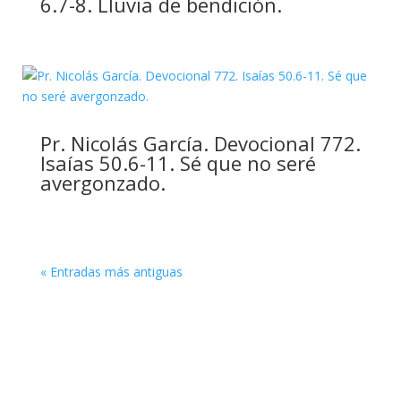
6.7-8. Lluvia de bendición.
Pr. Nicolás García. Devocional 772.
Isaías 50.6-11. Sé que no seré
avergonzado.
« Entradas más antiguas