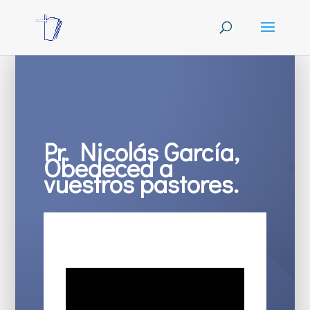
Pr. Nicolás García,
Obedeced a
vuestros pastores.