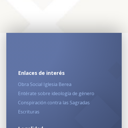
Enlaces de interés
Obra Social Iglesia Berea
Entérate sobre ideología de género
Conspiración contra las Sagradas
Escrituras