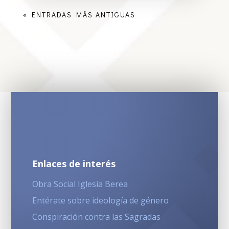
« ENTRADAS MÁS ANTIGUAS
Enlaces de interés
Obra Social Iglesia Berea
Entérate sobre ideología de género
Conspiración contra las Sagradas