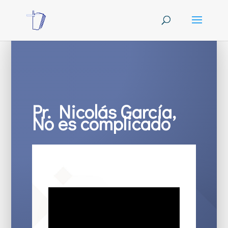
Pr. Nicolás García,
No es complicado