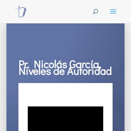
Pr. Nicolás García,
Niveles de Autoridad