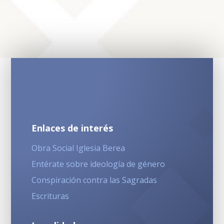
Enlaces de interés
Obra Social Iglesia Berea
Entérate sobre ideología de género
Conspiración contra las Sagradas
Escrituras