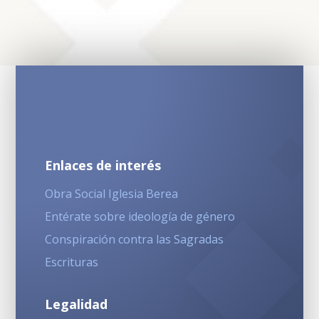
Enlaces de interés
Obra Social Iglesia Berea
Entérate sobre ideología de género
Conspiración contra las Sagradas
Escrituras
Legalidad