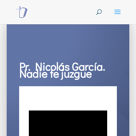
Pr. Nicolás García.
Nadie te juzgue