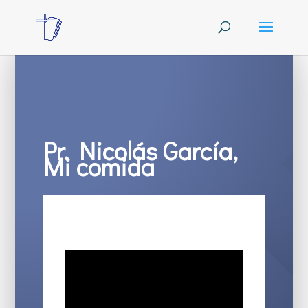
Pr. Nicolás García,
Mi comida