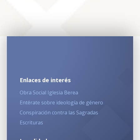
Enlaces de interés
Obra Social Iglesia Berea
Entérate sobre ideología de género
Conspiración contra las Sagradas
Escrituras