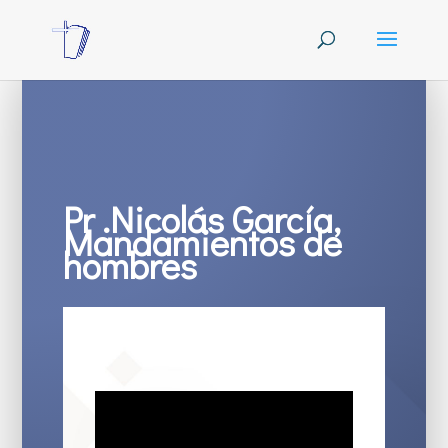
Pr .Nicolás García,
Mandamientos de
hombres