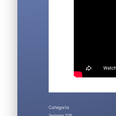
Categoría
Sermones 2018