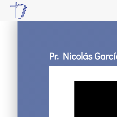
Pr. Nicolás Garc