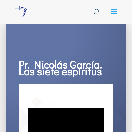
Pr. Nicolás García.
Los siete espíritus