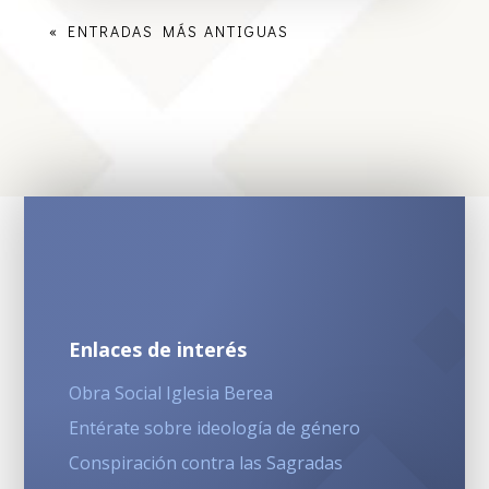
« ENTRADAS MÁS ANTIGUAS
Enlaces de interés
Obra Social Iglesia Berea
Entérate sobre ideología de género
Conspiración contra las Sagradas