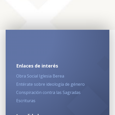
Enlaces de interés
Obra Social Iglesia Berea
Entérate sobre ideología de género
Conspiración contra las Sagradas
Escrituras