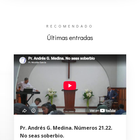
RECOMENDADO
Últimas entradas
Pr. Andrés G. Medina. Números 21.22.
No seas soberbio.