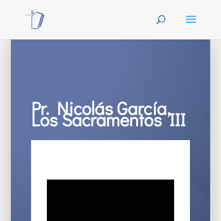
Pr. Nicolás García,
Los Sacramentos III