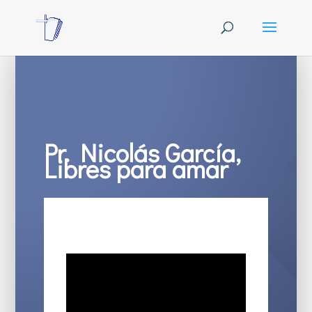
Pr. Nicolás García,
Libres para amar