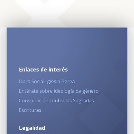
Enlaces de interés
Obra Social Iglesia Berea
Entérate sobre ideología de género
Conspiración contra las Sagradas
Escrituras
Legalidad