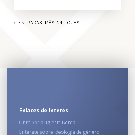
« ENTRADAS MÁS ANTIGUAS
Enlaces de interés
Obra Social Iglesia Berea
Entérate sobre ideología de género