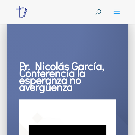
Pr. Nicolás García,
Conferencia la
esperanza no
avergüenza