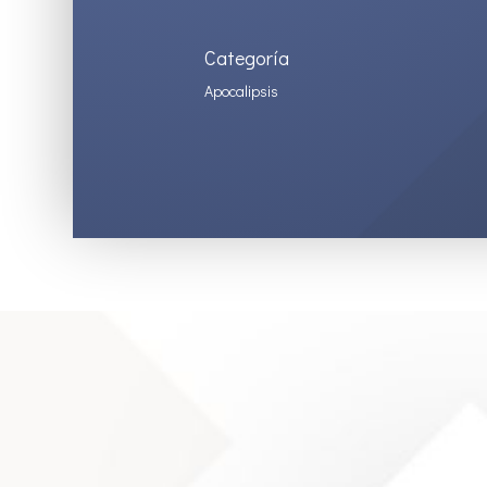
Categoría
Apocalipsis