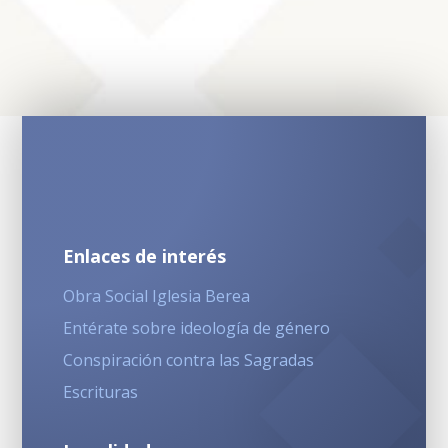
Enlaces de interés
Obra Social Iglesia Berea
Entérate sobre ideología de género
Conspiración contra las Sagradas
Escrituras