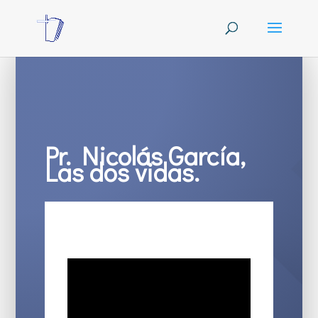
Pr. Nicolás García,
Las dos vidas.