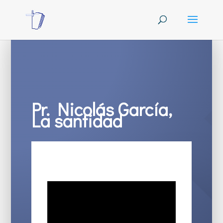
Pr. Nicolás García,
La santidad