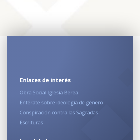
Enlaces de interés
Obra Social Iglesia Berea
Entérate sobre ideología de género
Conspiración contra las Sagradas
Escrituras