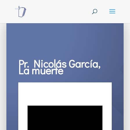
Pr. Nicolás García,
La muerte