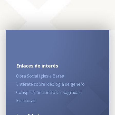
Enlaces de interés
Obra Social Iglesia Berea
Entérate sobre ideología de género
Conspiración contra las Sagradas
Escrituras