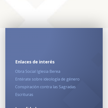
Enlaces de interés
Obra Social Iglesia Berea
Entérate sobre ideología de género
Conspiración contra las Sagradas
Escrituras