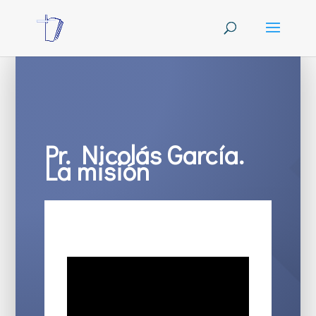
Pr. Nicolás García.
La misión