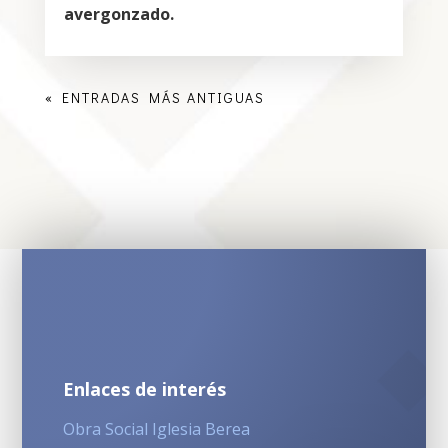
avergonzado.
« ENTRADAS MÁS ANTIGUAS
Enlaces de interés
Obra Social Iglesia Berea