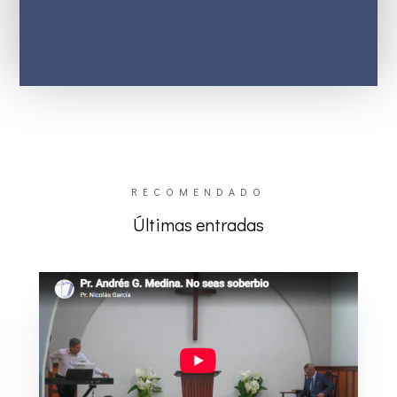
RECOMENDADO
Últimas entradas