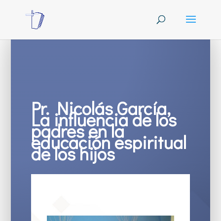
Pr. Nicolás García,
La influencia de los
padres en la
educación espiritual
de los hijos