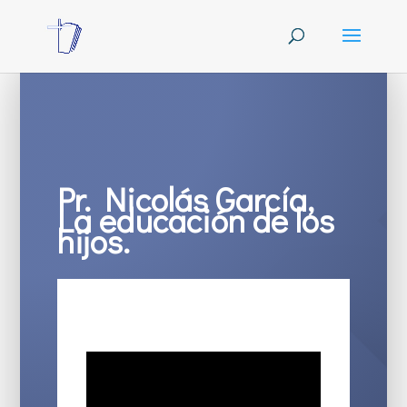
Pr. Nicolás García,
La educación de los
hijos.