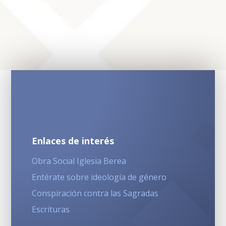
Enlaces de interés
Obra Social Iglesia Berea
Entérate sobre ideología de género
Conspiración contra las Sagradas
Escrituras