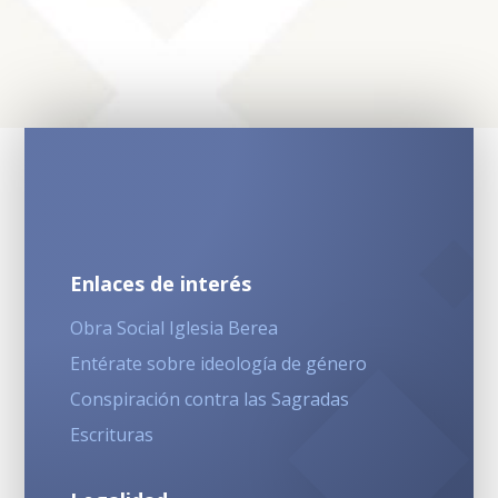
Enlaces de interés
Obra Social Iglesia Berea
Entérate sobre ideología de género
Conspiración contra las Sagradas
Escrituras