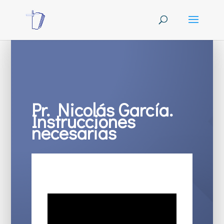
Pr. Nicolás García.
Instrucciones
necesarias