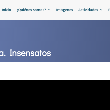
Inicio
¿Quiénes somos?
Imágenes
Actividades
ía. Insensatos