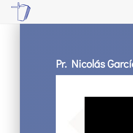
Pr. Nicolás Garc