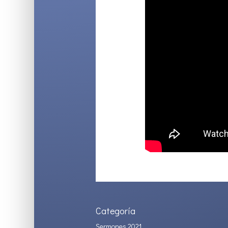
Categoría
Sermones 2021