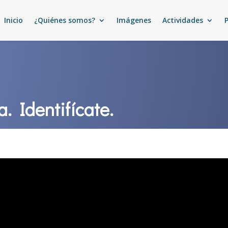
Inicio
¿Quiénes somos?
Imágenes
Actividades
a. Identifícate.