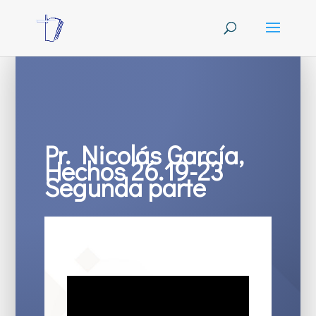
Pr. Nicolás García,
Hechos 26.19-23
Segunda parte