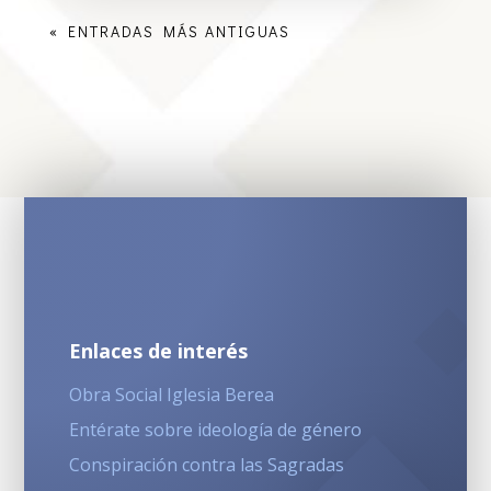
« ENTRADAS MÁS ANTIGUAS
Enlaces de interés
Obra Social Iglesia Berea
Entérate sobre ideología de género
Conspiración contra las Sagradas