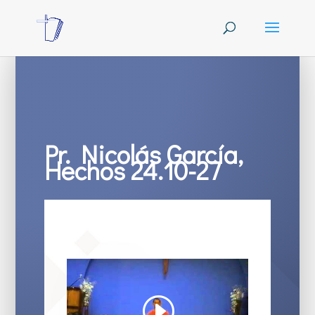
Pr. Nicolás García,
Hechos 24.10-27