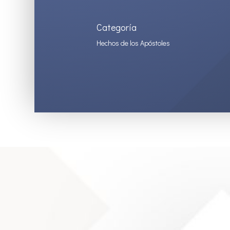
Categoría
Hechos de los Apóstoles