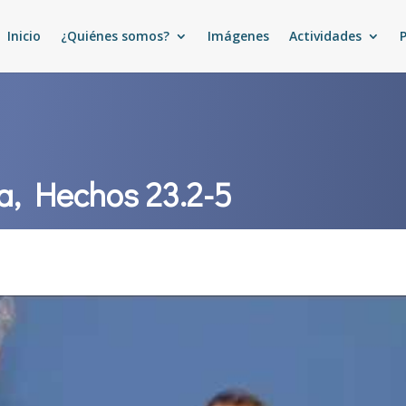
Inicio
¿Quiénes somos?
Imágenes
Actividades
ía, Hechos 23.2-5