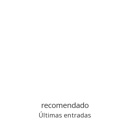
Categoría
Hechos de los Apóstoles
recomendado
Últimas entradas