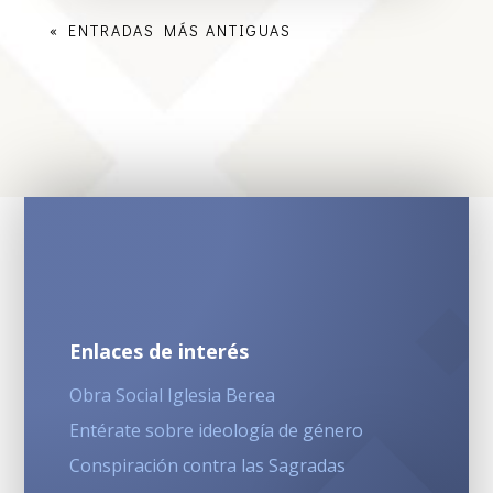
« ENTRADAS MÁS ANTIGUAS
Enlaces de interés
Obra Social Iglesia Berea
Entérate sobre ideología de género
Conspiración contra las Sagradas