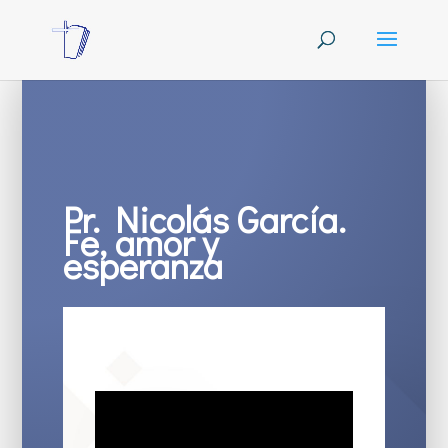
Pr. Nicolás García.
Fe, amor y
esperanza