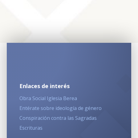
Enlaces de interés
Obra Social Iglesia Berea
Entérate sobre ideología de género
Conspiración contra las Sagradas
Escrituras