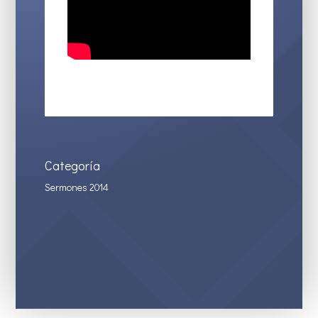
Categoría
Sermones 2014