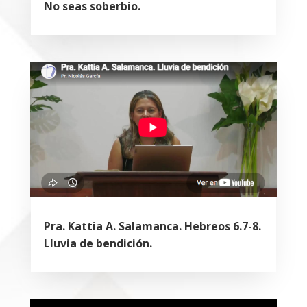
No seas soberbio.
Pra. Kattia A. Salamanca. Hebreos 6.7-8.
Lluvia de bendición.