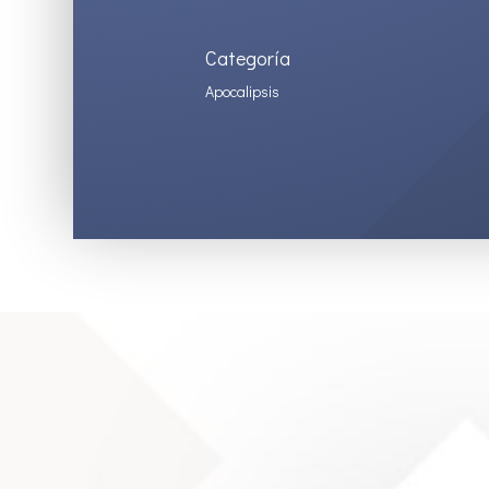
Categoría
Apocalipsis