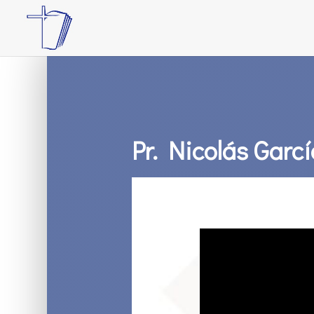
Pr. Nicolás Garc