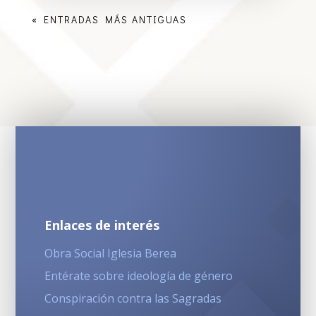
« ENTRADAS MÁS ANTIGUAS
Enlaces de interés
Obra Social Iglesia Berea
Entérate sobre ideología de género
Conspiración contra las Sagradas