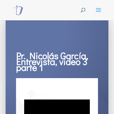
Pr. Nicolás García,
Entrevista, video 3
parte 1