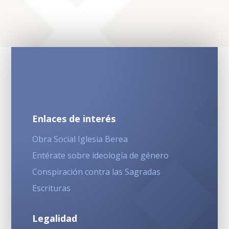
Enlaces de interés
Obra Social Iglesia Berea
Entérate sobre ideología de género
Conspiración contra las Sagradas
Escrituras
Legalidad