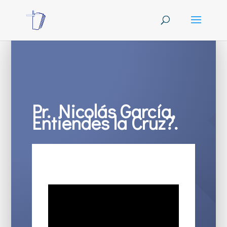
Pr. Nicolás García,
Entiendes la Cruz?.