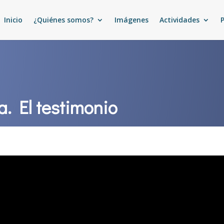
Inicio
¿Quiénes somos?
Imágenes
Actividades
a. El testimonio