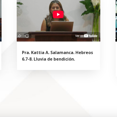
Pra. Kattia A. Salamanca. Hebreos
6.7-8. Lluvia de bendición.