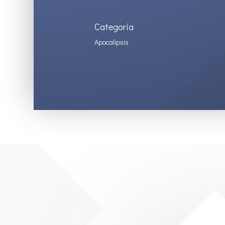
Categoría
Apocalipsis