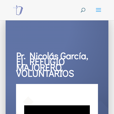
Pr. Nicolás García,
EL REFUGIO
MAJORERO,
VOLUNTARIOS