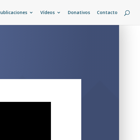
Publicaciones
Vídeos
Donativos
Contacto