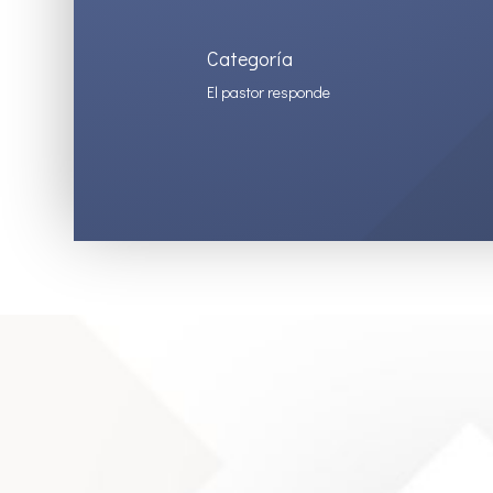
Categoría
El pastor responde