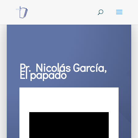
Pr. Nicolás García,
El papado