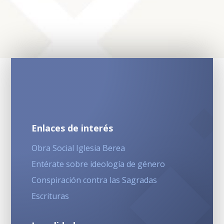
Enlaces de interés
Obra Social Iglesia Berea
Entérate sobre ideología de género
Conspiración contra las Sagradas
Escrituras