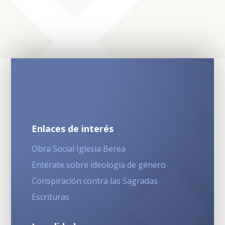
Enlaces de interés
Obra Social Iglesia Berea
Entérate sobre ideología de género
Conspiración contra las Sagradas
Escrituras