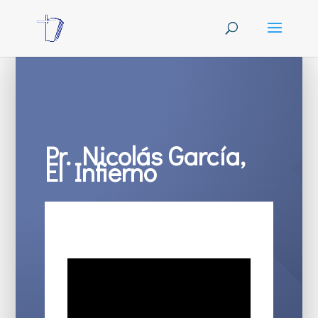
Pr. Nicolás García,
El Infierno