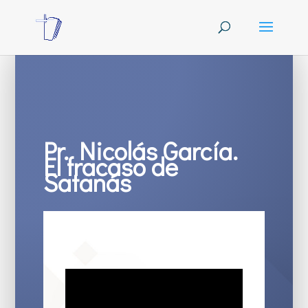
Pr. Nicolás García.
El fracaso de
Satanás