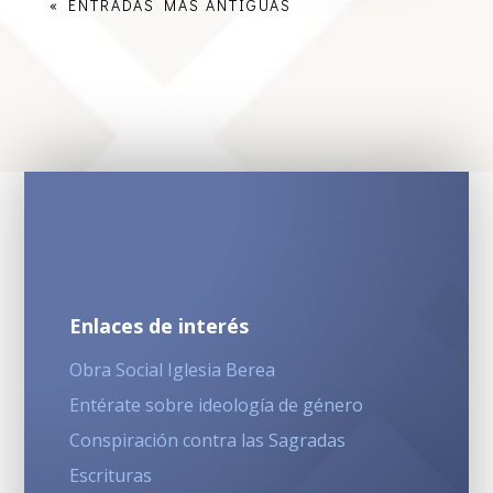
« ENTRADAS MÁS ANTIGUAS
Enlaces de interés
Obra Social Iglesia Berea
Entérate sobre ideología de género
Conspiración contra las Sagradas
Escrituras