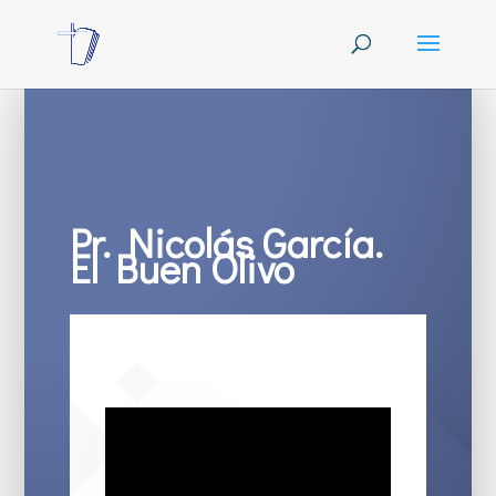
Pr. Nicolás García.
El Buen Olivo