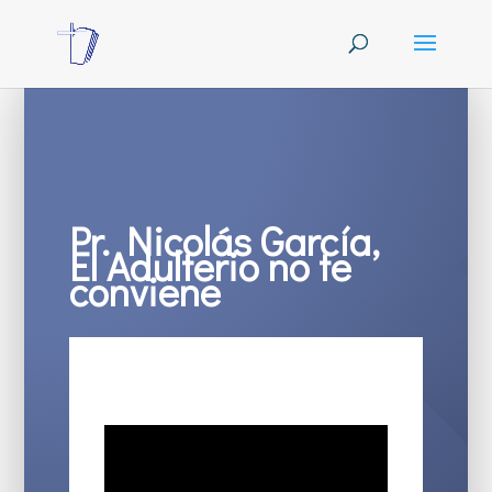
Pr. Nicolás García,
El Adulterio no te
conviene