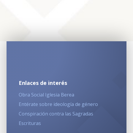
Enlaces de interés
Obra Social Iglesia Berea
Entérate sobre ideología de género
Conspiración contra las Sagradas
Escrituras