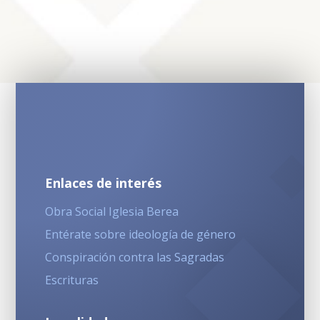
Enlaces de interés
Obra Social Iglesia Berea
Entérate sobre ideología de género
Conspiración contra las Sagradas
Escrituras