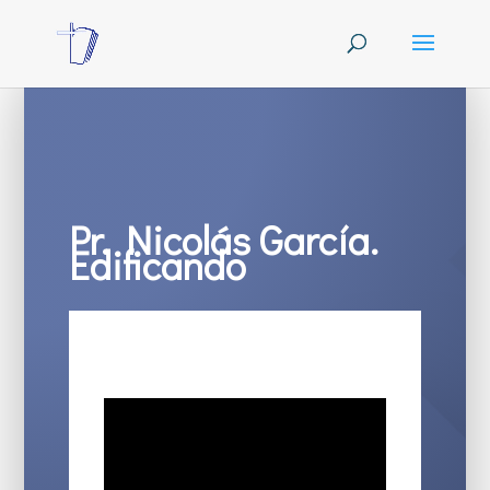
Pr. Nicolás García.
Edificando