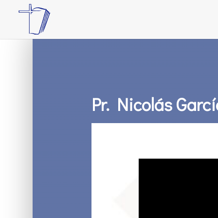
Pr. Nicolás Garc