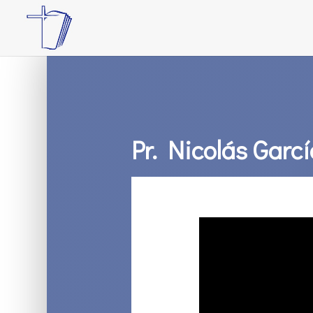
Pr. Nicolás Garc