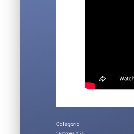
Categoría
Sermones 2021