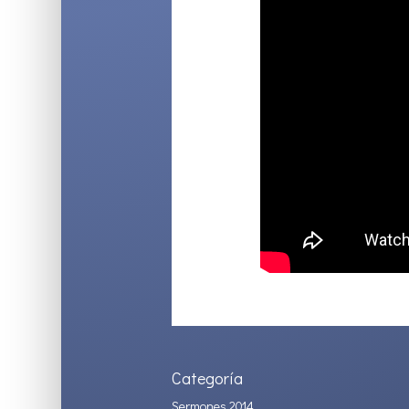
Categoría
Sermones 2014