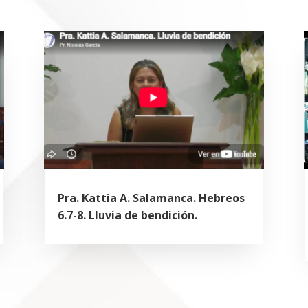
Pra. Kattia A. Salamanca. Hebreos
6.7-8. Lluvia de bendición.