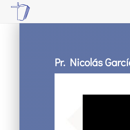
Pr. Nicolás Garc