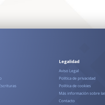
Legalidad
Aviso Legal
o
Política de privacidad
Escrituras
Política de cookies
Más información sobre la
Contacto