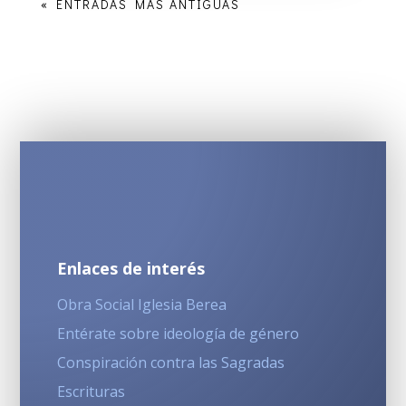
« ENTRADAS MÁS ANTIGUAS
Enlaces de interés
Obra Social Iglesia Berea
Entérate sobre ideología de género
Conspiración contra las Sagradas
Escrituras