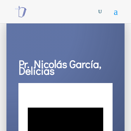
Pr. Nicolás García,
Delicias