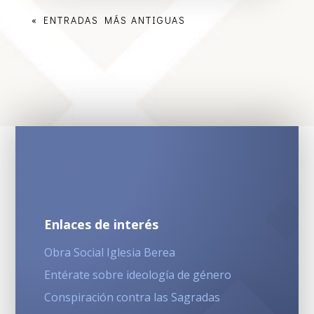
« ENTRADAS MÁS ANTIGUAS
Enlaces de interés
Obra Social Iglesia Berea
Entérate sobre ideología de género
Conspiración contra las Sagradas