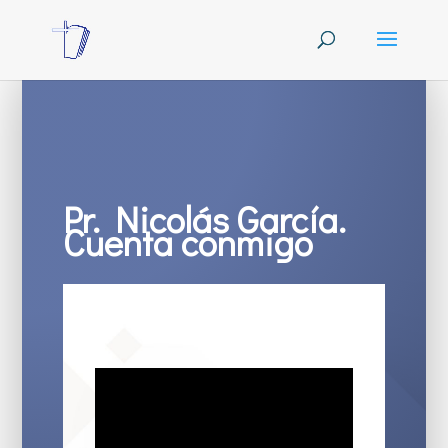
Pr. Nicolás García.
Cuenta conmigo