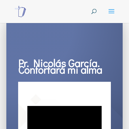
Pr. Nicolás García.
Confortará mi alma