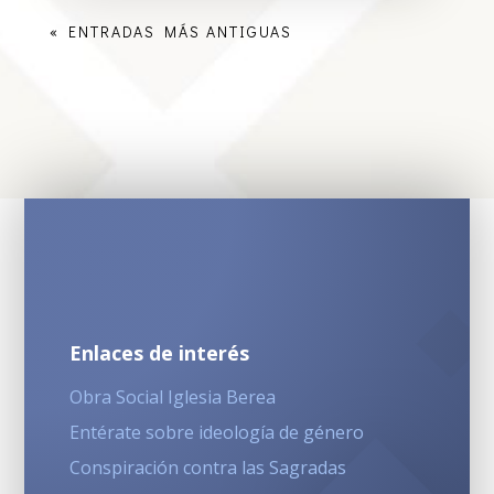
« ENTRADAS MÁS ANTIGUAS
Enlaces de interés
Obra Social Iglesia Berea
Entérate sobre ideología de género
Conspiración contra las Sagradas